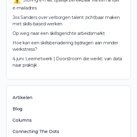
Storing e-mail; tijdelijk bereikbaar via een ander
e-mailadres
Jos Sanders over verborgen talent zichtbaar maken
met skills-based werken
Op weg naar een skillsgerichte arbeidsmarkt
Hoe kan een skillsbenadering bijdragen aan minder
werkstress?
4 juni: Leernetwerk | Doorstroom die werkt: van data
naar praktijk
Artikelen
Blog
Columns
Connecting The Dots