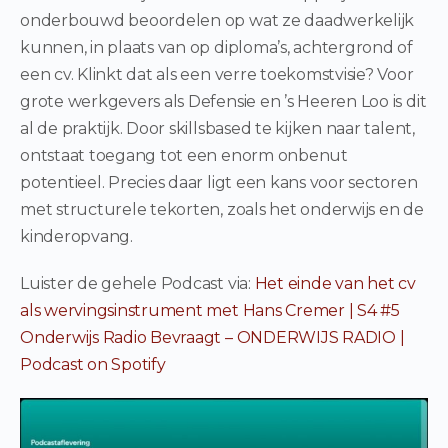
onderbouwd beoordelen op wat ze daadwerkelijk
kunnen, in plaats van op diploma’s, achtergrond of
een cv. Klinkt dat als een verre toekomstvisie? Voor
grote werkgevers als Defensie en ’s Heeren Loo is dit
al de praktijk. Door skillsbased te kijken naar talent,
ontstaat toegang tot een enorm onbenut
potentieel. Precies daar ligt een kans voor sectoren
met structurele tekorten, zoals het onderwijs en de
kinderopvang.
Luister de gehele Podcast via:
Het einde van het cv
als wervingsinstrument met Hans Cremer | S4 #5
Onderwijs Radio Bevraagt – ONDERWIJS RADIO |
Podcast on Spotify