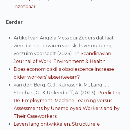
inzetbaar
Eerder
Artikel van Angela Messioui-Zegers dat laat
zien dat het ervaren van skills veroudering
verzuim voorspelt (2025)– in
Scandinavian
Journal of Work, Environment & Health
;
Does economic skills obsolescence increase
older workers’ absenteeism?
van den Berg, G. J., Kunaschk, M., Lang, J.,
Stephan, G., & Uhlendorff, A. (2023).
Predicting
Re-Employment: Machine Learning versus
Assessments by Unemployed Workers and by
Their Caseworkers.
Leven lang ontwikkelen. Structurele