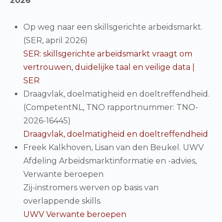
2026
Op weg naar een skillsgerichte arbeidsmarkt.
(SER, april 2026)
SER: skillsgerichte arbeidsmarkt vraagt om
vertrouwen, duidelijke taal en veilige data |
SER
Draagvlak, doelmatigheid en doeltreffendheid.
(CompetentNL, TNO rapportnummer: TNO-
2026-16445)
Draagvlak, doelmatigheid en doeltreffendheid
Freek Kalkhoven, Lisan van den Beukel. UWV
Afdeling Arbeidsmarktinformatie en -advies,
Verwante beroepen
Zij-instromers werven op basis van
overlappende skills.
UWV Verwante beroepen