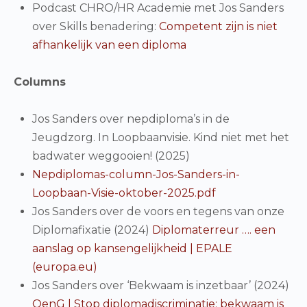
Podcast CHRO/HR Academie met Jos Sanders
over Skills benadering:
Competent zijn is niet
afhankelijk van een diploma
Columns
Jos Sanders over nepdiploma’s in de
Jeugdzorg. In Loopbaanvisie. Kind niet met het
badwater weggooien! (2025)
Nepdiplomas-column-Jos-Sanders-in-
Loopbaan-Visie-oktober-2025.pdf
Jos Sanders over de voors en tegens van onze
Diplomafixatie (2024)
Diplomaterreur …. een
aanslag op kansengelijkheid | EPALE
(europa.eu)
Jos Sanders over ‘Bekwaam is inzetbaar’ (2024)
OenG | Stop diplomadiscriminatie; bekwaam is