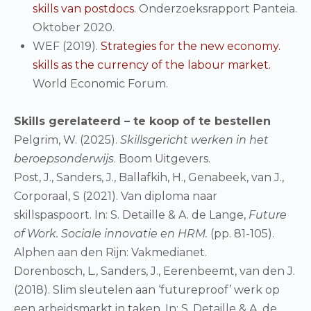
skills van postdocs
. Onderzoeksrapport Panteia.
Oktober 2020.
WEF (2019).
Strategies for the new economy.
skills as the currency of the labour market.
World Economic Forum.
Skills gerelateerd – te koop of te bestellen
Pelgrim, W. (2025).
Skillsgericht werken in het
beroepsonderwijs
. Boom Uitgevers.
Post, J., Sanders, J., Ballafkih, H., Genabeek, van J.,
Corporaal, S (2021). Van diploma naar
skillspaspoort. In: S. Detaille & A. de Lange,
Future
of Work. Sociale innovatie en HRM.
(pp. 81-105).
Alphen aan den Rijn: Vakmedianet.
Dorenbosch, L., Sanders, J., Eerenbeemt, van den J.
(2018). Slim sleutelen aan ‘futureproof’ werk op
een arbeidsmarkt in taken. In: S. Detaille & A. de