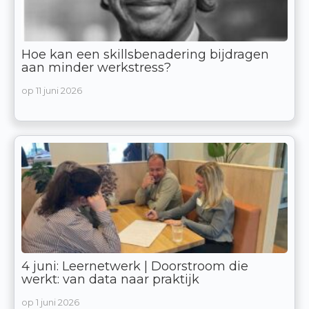
Hoe kan een skillsbenadering bijdragen
aan minder werkstress?
op
11 juni 2026
4 juni: Leernetwerk | Doorstroom die
werkt: van data naar praktijk
op
1 juni 2026