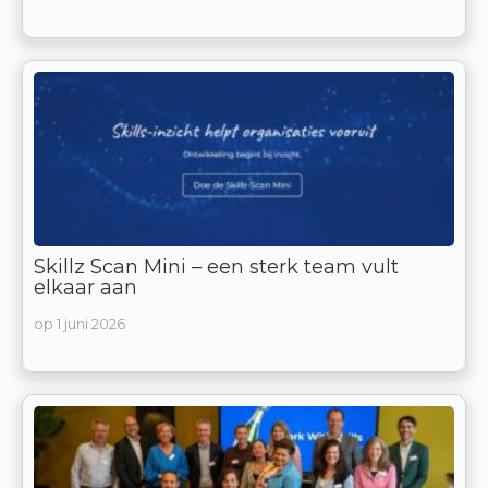
Skillz Scan Mini – een sterk team vult
elkaar aan
op
1 juni 2026