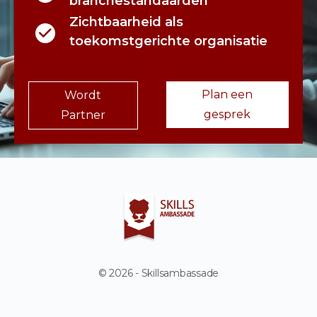
branchestandaarden
Zichtbaarheid als
toekomstgerichte organisatie
Plan een
Wordt
gesprek
Partner
© 2026 - Skillsambassade