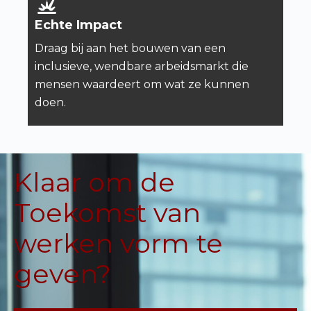
Echte Impact
Draag bij aan het bouwen van een
inclusieve, wendbare arbeidsmarkt die
mensen waardeert om wat ze kunnen
doen.
Klaar om de
Toekomst van
werken vorm te
geven?