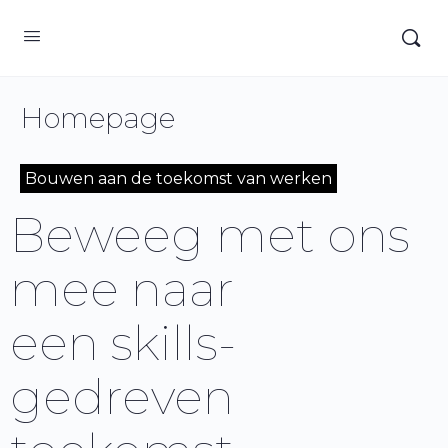
Homepage
Bouwen aan de toekomst van werken
Beweeg met ons
mee naar
een skills-
gedreven