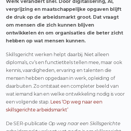
Werk verandert snel. Door digitalisering, AI,
vergrijzing en maatschappelijke opgaven blijft
de druk op de arbeidsmarkt groot. Dat vraagt
om mensen die zich kunnen blijven
ontwikkelen én om organisaties die beter zicht
hebben op wat mensen kunnen.
Skillsgericht werken helpt daarbij. Niet alleen
diploma’s, cv’s en functietitels tellen mee, maar ook
kennis, vaardigheden, ervaring en talenten die
mensen hebben opgedaan in werk, opleiding of
daarbuiten. Zo ontstaat een completer beeld van
wat iemand kan en welke ontwikkeling nodig is voor
een volgende stap.
Lees ‘Op weg naar een
skillsgerichte arbeidsmarkt’
De SER-publicatie
Op weg naar een Skillsgerichte