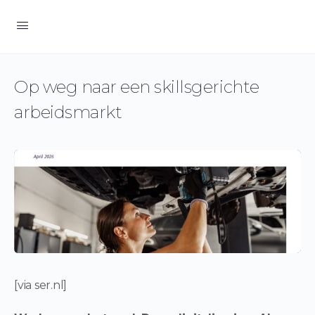
Op weg naar een skillsgerichte
arbeidsmarkt
[via ser.nl]