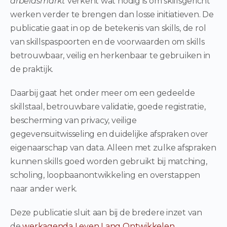
arbeidsmarkt
verkent wat nodig is om skillsgericht
werken verder te brengen dan losse initiatieven. De
publicatie gaat in op de betekenis van skills, de rol
van skillspaspoorten en de voorwaarden om skills
betrouwbaar, veilig en herkenbaar te gebruiken in
de praktijk.
Daarbij gaat het onder meer om een gedeelde
skillstaal, betrouwbare validatie, goede registratie,
bescherming van privacy, veilige
gegevensuitwisseling en duidelijke afspraken over
eigenaarschap van data. Alleen met zulke afspraken
kunnen skills goed worden gebruikt bij matching,
scholing, loopbaanontwikkeling en overstappen
naar ander werk.
Deze publicatie sluit aan bij de bredere inzet van
de
werkagenda Leven Lang Ontwikkelen
.