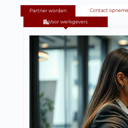
Contact opnem
Partner worden
Voor werkgevers