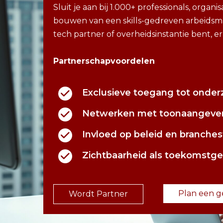
Sluit je aan bij 1.000+ professionals, organi
bouwen van een skills-gedreven arbeidsmar
tech partner of overheidsinstantie bent, er
Partnerschapvoordelen
Exclusieve toegang tot onder
Netwerken met toonaangeven
Invloed op beleid en branche
Zichtbaarheid als toekomstger
Plan een g
Wordt Partner