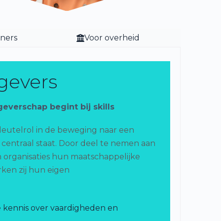
tners
Voor overheid
gevers
verschap begint bij skills
eutelrol in de beweging naar een
 centraal staat. Door deel te nemen aan
 organisaties hun maatschappelijke
ken zij hun eigen
 kennis over vaardigheden en