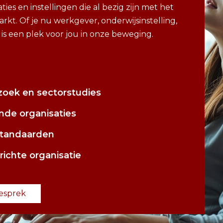
saties en instellingen die al bezig zijn met het
kt. Of je nu werkgever, onderwijsinstelling,
 is een plek voor jou in onze beweging.
zoek en sectorstudies
de organisaties
standaarden
ichte organisatie
esprek