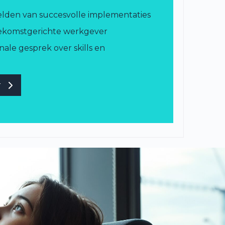
eelden van succesvolle implementaties
oekomstgerichte werkgever
nale gesprek over skills en
r