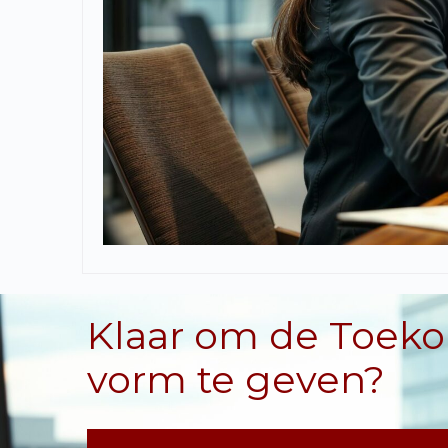
Klaar om de Toek
vorm te geven?