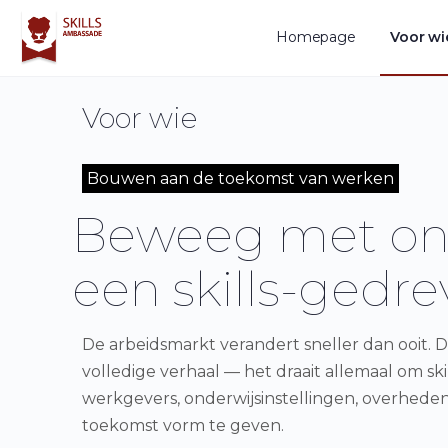
Homepage
Voor wi
Voor wie
Bouwen aan de toekomst van werken
Beweeg met on
een skills-gedr
De arbeidsmarkt verandert sneller dan ooit. D
volledige verhaal — het draait allemaal om ski
werkgevers, onderwijsinstellingen, overhed
toekomst vorm te geven.