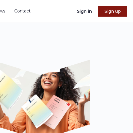
uws
Contact
Sign in
Sign up