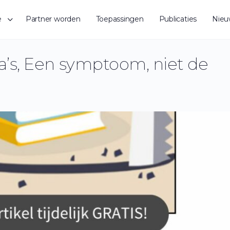
e
Partner worden
Toepassingen
Publicaties
Nieu
’s, Een symptoom, niet de