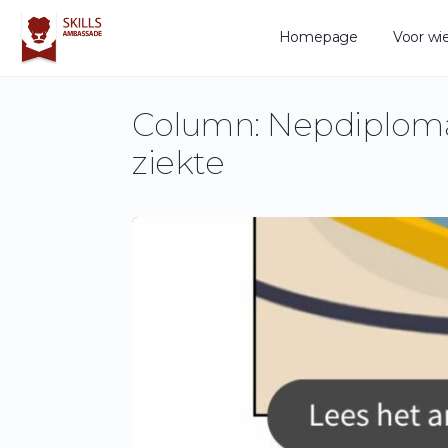
Homepage
Voor wi
Column: Nepdiploma
ziekte