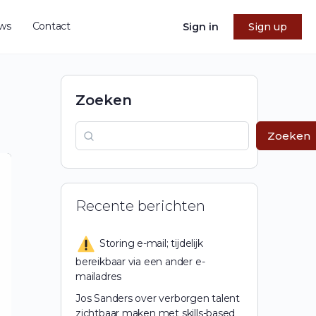
ws
Contact
Sign in
Sign up
Zoeken
Zoeken
Recente berichten
Storing e-mail; tijdelijk
bereikbaar via een ander e-
mailadres
Jos Sanders over verborgen talent
zichtbaar maken met skills-based