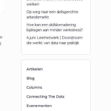
werken
Op weg naar een skillsgerichte
arbeidsmarkt
Hoe kan een skillsbenadering
bijdragen aan minder werkstress?
ie
4 juni: Leernetwerk | Doorstroom
die werkt: van data naar praktijk
t
Artikelen
Blog
Columns
Connecting The Dots
Evenementen