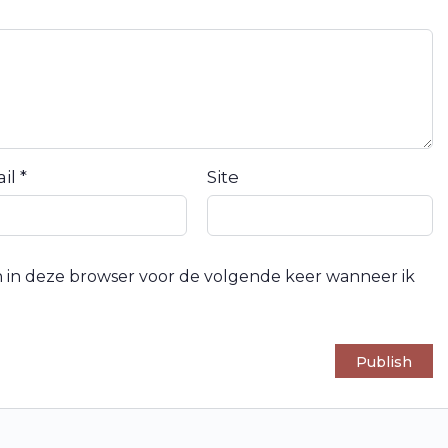
ail
*
Site
an in deze browser voor de volgende keer wanneer ik