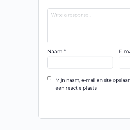
Naam
*
E-m
Mijn naam, e-mail en site opsla
een reactie plaats.