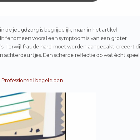
de jeugdzorg is begrijpelijk, maar in het artikel
dit fenomeen vooral een symptoom is van een groter
’s. Terwijl fraude hard moet worden aangepakt, creëert d
n achterdeurtjes. Een scherpe reflectie op wat écht speel
: Professioneel begeleiden