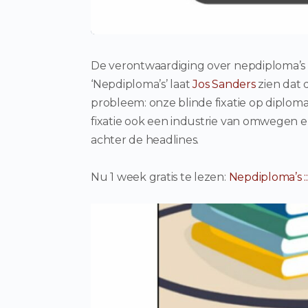
De verontwaardiging over nepdiploma’s in 
‘Nepdiploma’s’ laat
Jos Sanders
zien dat 
probleem: onze blinde fixatie op diploma
fixatie ook een industrie van omwegen e
achter de headlines.
Nu 1 week gratis te lezen:
Nepdiploma’s :