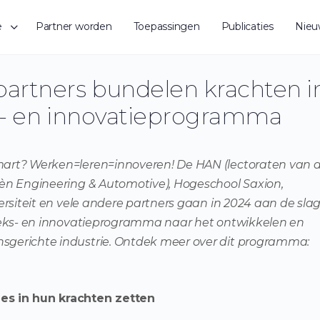
e
Partner worden
Toepassingen
Publicaties
Nieu
artners bundelen krachten i
s- en innovatieprogramma
art? Werken=leren=innoveren! De HAN (lectoraten van 
èn Engineering & Automotive), Hogeschool Saxion,
rsiteit en vele andere partners gaan in 2024 aan de sla
oeks- en innovatieprogramma naar het ontwikkelen en
gerichte industrie. Ontdek meer over dit programma:
es in hun krachten zetten