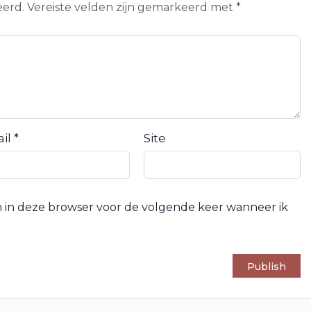
eerd.
Vereiste velden zijn gemarkeerd met
*
ail
*
Site
an in deze browser voor de volgende keer wanneer ik