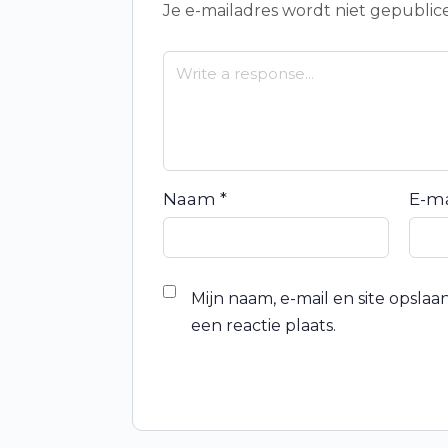
Je e-mailadres wordt niet gepublic
Naam
*
E-m
Mijn naam, e-mail en site opsla
een reactie plaats.