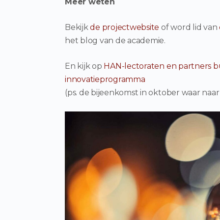
Meer weten
Bekijk
de projectwebsite
of word lid van
het blog van de academie.
En kijk op
HAN-lectoraten en partners b
innovatieprogramma
(ps. de bijeenkomst in oktober waar naa