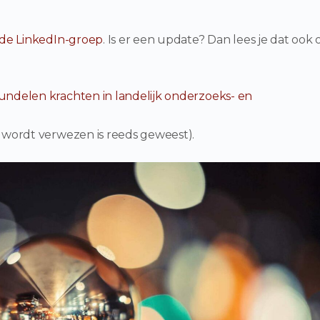
de LinkedIn-groep
. Is er een update? Dan lees je dat ook 
undelen krachten in landelijk onderzoeks- en
r wordt verwezen is reeds geweest).