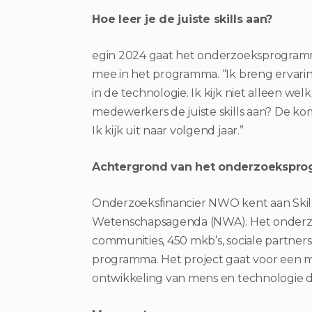
Hoe leer je de juiste skills aan?
egin 2024 gaat het onderzoeksprogramma 
mee in het programma. “Ik breng ervari
in de technologie. Ik kijk niet alleen wel
medewerkers de juiste skills aan? De k
Ik kijk uit naar volgend jaar.”
Achtergrond van het onderzoekspr
Onderzoeksfinancier NWO kent aan Skill
Wetenschapsagenda (NWA). Het onderzo
communities, 450 mkb’s, sociale partner
programma. Het project gaat voor een m
ontwikkeling van mens en technologie 