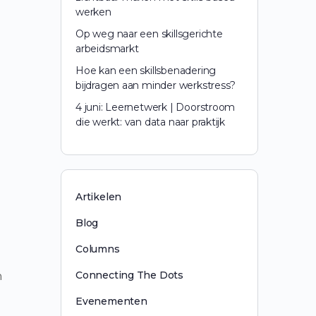
werken
Op weg naar een skillsgerichte
arbeidsmarkt
Hoe kan een skillsbenadering
bijdragen aan minder werkstress?
4 juni: Leernetwerk | Doorstroom
die werkt: van data naar praktijk
Artikelen
Blog
Columns
Connecting The Dots
n
Evenementen