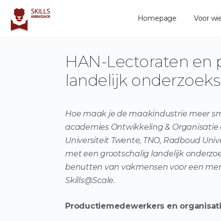
Homepage
Voor wi
HAN-Lectoraten en p
landelijk onderzoek
Hoe maak je de maakindustrie meer sm
academies Ontwikkeling & Organisatie 
Universiteit Twente, TNO, Radboud Unive
met een grootschalig landelijk onderz
benutten van vakmensen voor een mens
Skills@Scale.
Productiemedewerkers en organisati