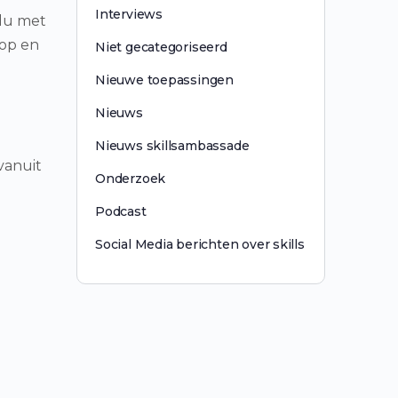
Interviews
idu met
 op en
Niet gecategoriseerd
Nieuwe toepassingen
Nieuws
Nieuws skillsambassade
vanuit
Onderzoek
Podcast
Social Media berichten over skills