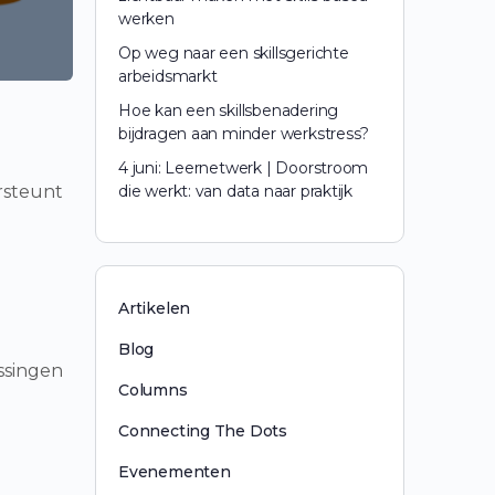
werken
Op weg naar een skillsgerichte
arbeidsmarkt
Hoe kan een skillsbenadering
bijdragen aan minder werkstress?
4 juni: Leernetwerk | Doorstroom
rsteunt
die werkt: van data naar praktijk
Artikelen
Blog
ssingen
Columns
Connecting The Dots
Evenementen