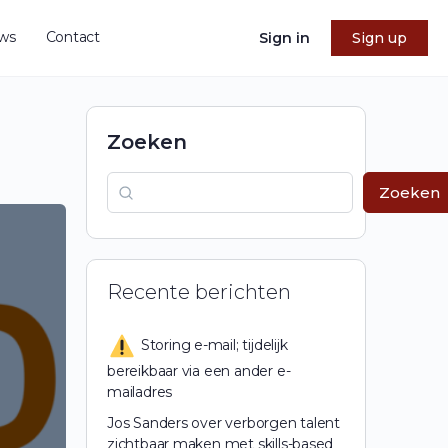
ws
Contact
Sign in
Sign up
Zoeken
Zoeken
Recente berichten
Storing e-mail; tijdelijk
bereikbaar via een ander e-
mailadres
Jos Sanders over verborgen talent
zichtbaar maken met skills-based