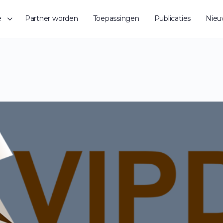
e
Partner worden
Toepassingen
Publicaties
Nieu