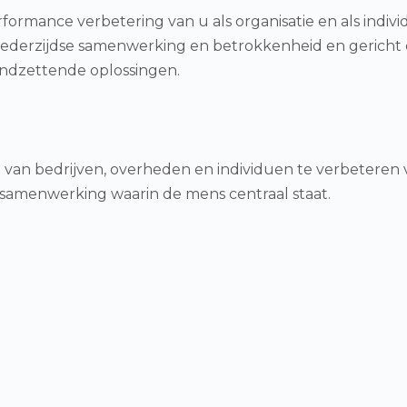
formance verbetering van u als organisatie en als indiv
wederzijdse samenwerking en betrokkenheid en gericht
endzettende oplossingen.
 van bedrijven, overheden en individuen te verbeteren 
 samenwerking waarin de mens centraal staat.