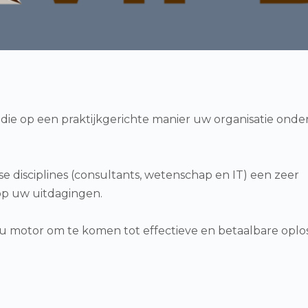
die op een praktijkgerichte manier uw organisatie onde
rse disciplines (consultants, wetenschap en IT) een zeer
op uw uitdagingen.
nu motor om te komen tot effectieve en betaalbare oplo