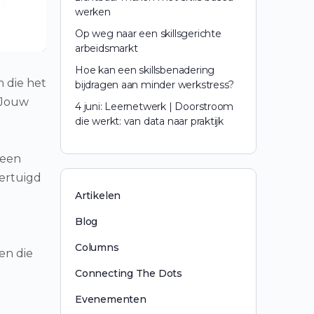
werken
Op weg naar een skillsgerichte
arbeidsmarkt
Hoe kan een skillsbenadering
n die het
bijdragen aan minder werkstress?
 Jouw
4 juni: Leernetwerk | Doorstroom
die werkt: van data naar praktijk
heen
vertuigd
Artikelen
Blog
Columns
en die
Connecting The Dots
Evenementen