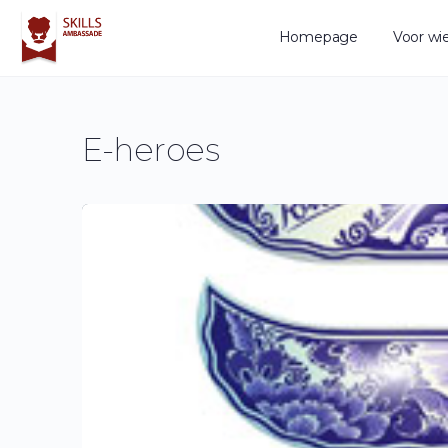
Homepage
Voor wi
E-heroes