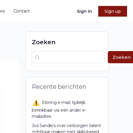
ws
Contact
Sign in
Sign up
Zoeken
Zoeken
Recente berichten
Storing e-mail; tijdelijk
bereikbaar via een ander e-
mailadres
Jos Sanders over verborgen talent
zichtbaar maken met skills-based