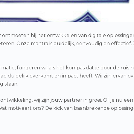
ar ontmoeten bij het ontwikkelen van digitale oplossinge
eren. Onze mantra is duidelijk, eenvoudig en effectief.
matie, fungeren wij als het kompas dat je door de ruis 
p duidelijk overkomt en impact heeft. Wij zijn ervan o
g staan.
ntwikkeling, wij zijn jouw partner in groei. Of je nu een
 Wat motiveert ons? De kick van baanbrekende oplossing