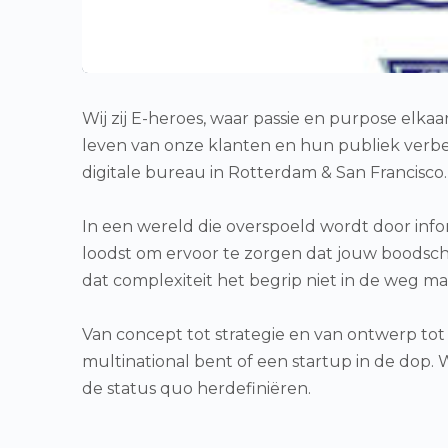
Wij zij E-heroes, waar passie en purpose elka
leven van onze klanten en hun publiek verbet
digitale bureau in Rotterdam & San Francisco.
In een wereld die overspoeld wordt door infor
loodst om ervoor te zorgen dat jouw boodscha
dat complexiteit het begrip niet in de weg ma
Van concept tot strategie en van ontwerp tot o
multinational bent of een startup in de dop.
de status quo herdefiniëren.