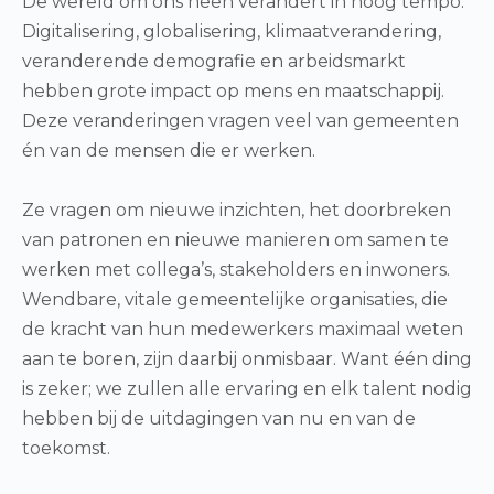
De wereld om ons heen verandert in hoog tempo.
Digitalisering, globalisering, klimaatverandering,
veranderende demografie en arbeidsmarkt
hebben grote impact op mens en maatschappij.
Deze veranderingen vragen veel van gemeenten
én van de mensen die er werken.
Ze vragen om nieuwe inzichten, het doorbreken
van patronen en nieuwe manieren om samen te
werken met collega’s, stakeholders en inwoners.
Wendbare, vitale gemeentelijke organisaties, die
de kracht van hun medewerkers maximaal weten
aan te boren, zijn daarbij onmisbaar. Want één ding
is zeker; we zullen alle ervaring en elk talent nodig
hebben bij de uitdagingen van nu en van de
toekomst.