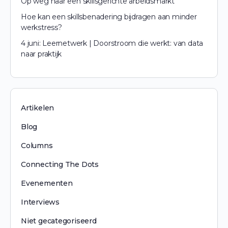
Op weg naar een skillsgerichte arbeidsmarkt
Hoe kan een skillsbenadering bijdragen aan minder
werkstress?
4 juni: Leernetwerk | Doorstroom die werkt: van data
naar praktijk
Artikelen
Blog
Columns
Connecting The Dots
Evenementen
Interviews
Niet gecategoriseerd