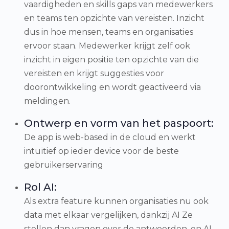
vaardigheden en skills gaps van medewerkers
en teams ten opzichte van vereisten. Inzicht
dus in hoe mensen, teams en organisaties
ervoor staan. Medewerker krijgt zelf ook
inzicht in eigen positie ten opzichte van die
vereisten en krijgt suggesties voor
doorontwikkeling en wordt geactiveerd via
meldingen.
Ontwerp en vorm van het paspoort:
De app is web-based in de cloud en werkt
intuïtief op ieder device voor de beste
gebruikerservaring
Rol AI:
Als extra feature kunnen organisaties nu ook
data met elkaar vergelijken, dankzij AI Ze
stellen dan vragen over de antwoorden, en AI